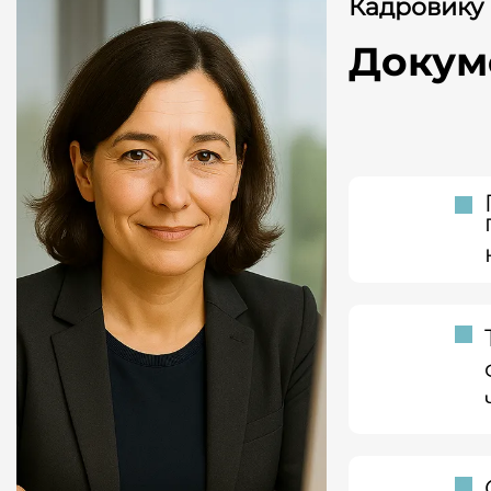
Кадровику
Докум