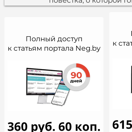
повестка, о которой г
Полный доступ
к ста
к статьям портала Neg.by
615
360 руб. 60 коп.