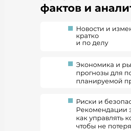
фактов
и анали
Новости и изме
кратко
и по делу
Экономика и ры
прогнозы для п
планируемой п
Риски и безопас
Рекомендации э
как управлять к
чтобы не потеря