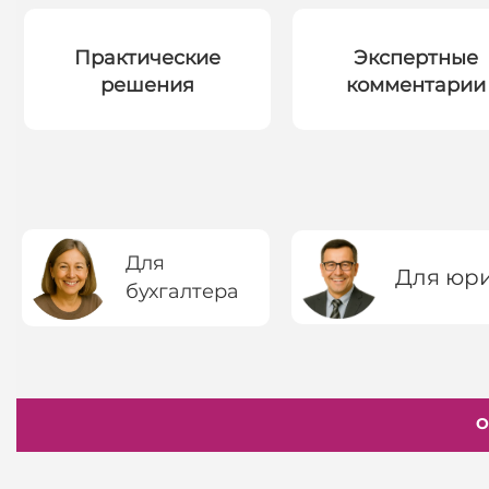
Практические
Экспертные
решения
комментарии
Для
Для юр
бухгалтера
О