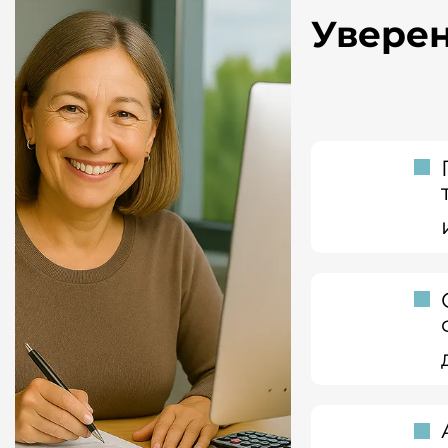
Увере